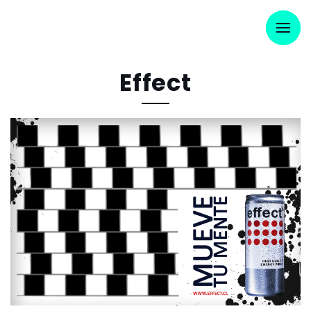
Effect