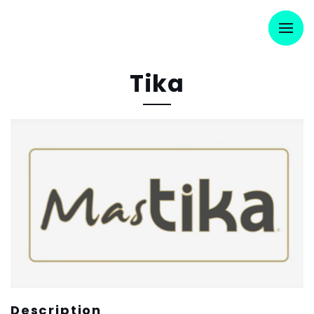
Tika
Description