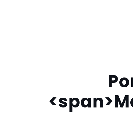
Po
<span>Ma