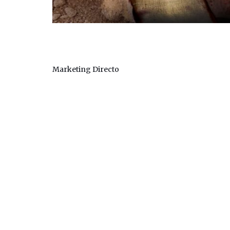
Movie City
Marketing Directo
© 2019. All rights reserved