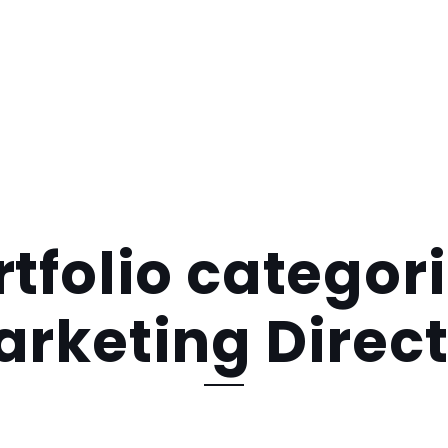
rtfolio categori
rketing Direc