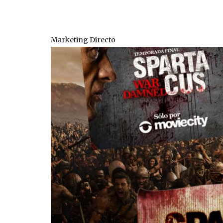
Movie City
Marketing Directo